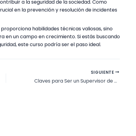
ntribuir a la seguridad de la sociedad. Como
ucial en la prevención y resolución de incidentes
 proporciona habilidades técnicas valiosas, sino
era en un campo en crecimiento. Si estás buscando
ridad, este curso podría ser el paso ideal.
SIGUIENTE
Claves para Ser un Supervisor de Seguridad Exitoso