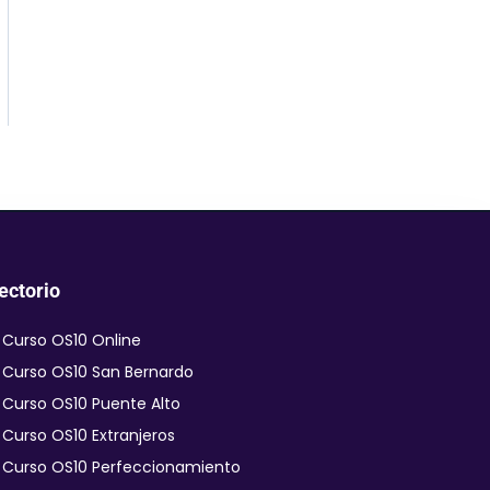
ectorio
Curso OS10 Online
Curso OS10 San Bernardo
Curso OS10 Puente Alto
Curso OS10 Extranjeros
Curso OS10 Perfeccionamiento