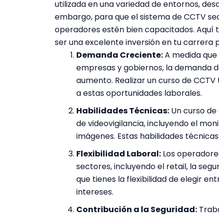
utilizada en una variedad de entornos, desd
embargo, para que el sistema de CCTV sea
operadores estén bien capacitados. Aquí 
ser una excelente inversión en tu carrera p
Demanda Creciente:
A medida que l
empresas y gobiernos, la demanda d
aumento. Realizar un curso de CCTV 
a estas oportunidades laborales.
Habilidades Técnicas:
Un curso de 
de videovigilancia, incluyendo el moni
imágenes. Estas habilidades técnica
Flexibilidad Laboral:
Los operadore
sectores, incluyendo el retail, la segu
que tienes la flexibilidad de elegir e
intereses.
Contribución a la Seguridad:
Traba