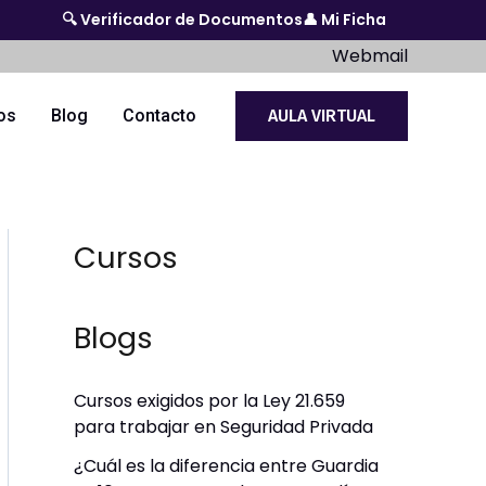
🔍 Verificador de Documentos
👤 Mi Ficha
Webmail
os
Blog
Contacto
AULA VIRTUAL
Cursos
Blogs
Cursos exigidos por la Ley 21.659
para trabajar en Seguridad Privada
¿Cuál es la diferencia entre Guardia