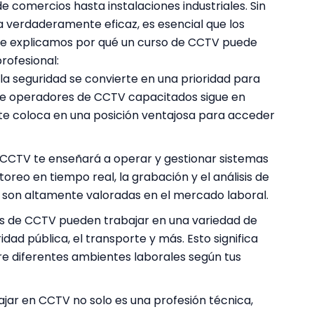
e comercios hasta instalaciones industriales. Sin
 verdaderamente eficaz, es esencial que los
te explicamos por qué un curso de CCTV puede
rofesional:
a seguridad se convierte en una prioridad para
e operadores de CCTV capacitados sigue en
te coloca en una posición ventajosa para acceder
CCTV te enseñará a operar y gestionar sistemas
toreo en tiempo real, la grabación y el análisis de
s son altamente valoradas en el mercado laboral.
s de CCTV pueden trabajar en una variedad de
ridad pública, el transporte y más. Esto significa
ntre diferentes ambientes laborales según tus
jar en CCTV no solo es una profesión técnica,