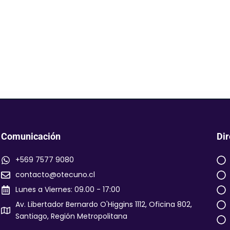
Comunicación
Dir
+569 7577 9080
contacto@otecuno.cl
Lunes a Viernes: 09.00 - 17:00
Av. Libertador Bernardo O'Higgins 1112, Oficina 802,
Santiago, Región Metropolitana