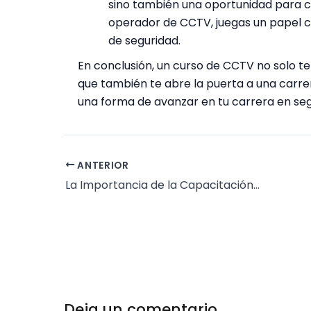
sino también una oportunidad para co
operador de CCTV, juegas un papel cr
de seguridad.
En conclusión, un curso de CCTV no solo te
que también te abre la puerta a una carr
una forma de avanzar en tu carrera en segu
ANTERIOR
La Importancia de la Capacitación en Seguridad Privada
Deja un comentario