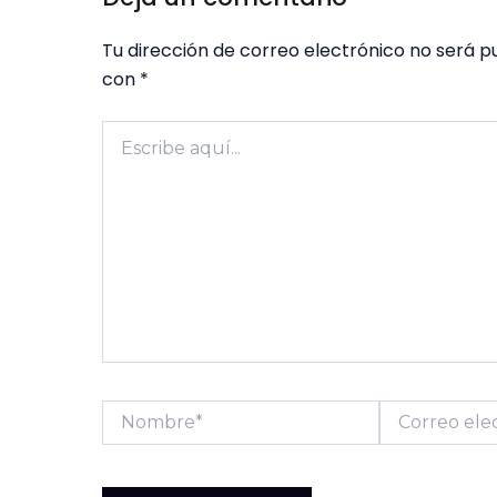
Tu dirección de correo electrónico no será p
con
*
Escribe
aquí...
Nombre*
Correo
electrónico*