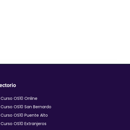
ectorio
Curso OS10 Online
Curso OS10 San Bernardo
Curso OS10 Puente Alto
Curso OS10 Extranjeros