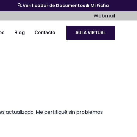
🔍 Verificador de Documentos
👤 Mi Ficha
Webmail
os
Blog
Contacto
AULA VIRTUAL
es actualizado. Me certifiqué sin problemas